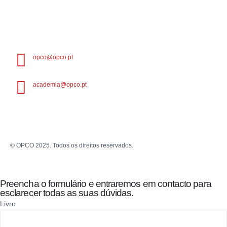
opco@opco.pt
academia@opco.pt
© OPCO 2025. Todos os direitos reservados.
Interessado? Fale connosco!
Preencha o formulário e entraremos em contacto para
esclarecer todas as suas dúvidas.
Livro