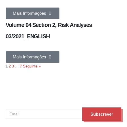
Mais Informações
Volume 04 Section 2, Risk Analyses
03/2021_ENGLISH
Mais Informações
1
2
3
…
7
Seguinte »
Subscreva a nossa newsletter